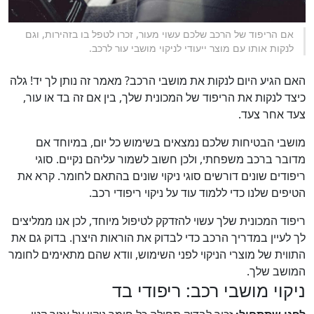
אם הריפוד של הרכב שלכם עשוי מעור, זכרו לטפל בו בזהירות, וגם
לנקות אותו עם מוצר ייעודי לניקוי מושבי עור לרכב.
האם הגיע היום לנקות את מושבי הרכב? מאמר זה נותן לך יד! גלה
כיצד לנקות את הריפוד של המכונית שלך, בין אם זה בד או עור,
צעד אחר צעד.
מושבי הבטיחות שלכם נמצאים בשימוש כל יום, במיוחד אם
מדובר ברכב משפחתי, ולכן חשוב לשמור עליהם נקיים. סוגי
ריפודים שונים דורשים סוגי ניקוי שונים בהתאם לחומר. קרא את
הטיפים שלנו כדי ללמוד עוד על ניקוי ריפודי רכב.
ריפוד המכונית שלך עשוי להזדקק לטיפול מיוחד, לכן אנו ממליצים
לך לעיין במדריך הרכב כדי לבדוק את הוראות היצרן. בדוק גם את
התווית של מוצרי הניקוי לפני השימוש, וודא שהם מתאימים לחומר
המושב שלך.
ניקוי מושבי רכב: ריפודי בד