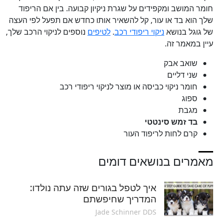
חומר המושב ומקפידים על שגרת ניקיון קבועה. בין אם הריפוד
שלך הוא בד או עור, קל להשאיר אותו כחדש אם תפעל לפי העצה
של גוגל בנושא
ניקוי ריפודי רכב
.
לטיפים
נוספים לניקוי הרכב שלך,
עיין במאמר זה.
שואב אבק
שני דליים
חומר ניקוי כביסה או מוצר לניקוי ריפודי רכב
ספוג
מגבת
בד זמש סינטטי
קרם לחות לריפוד העור
מאמרים בנושאים דומים
איך לטפל בגורים שזה עתה נולדו:
המדריך שחיפשתם
Jade Schinner DDS