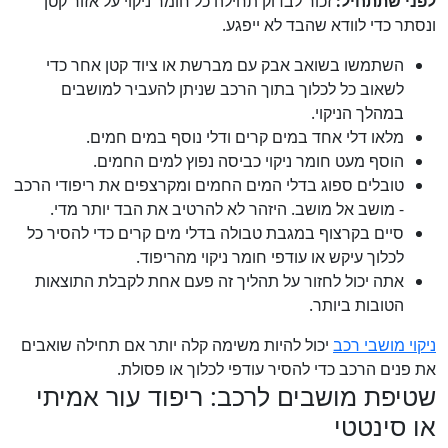
לפני שתתחיל:
זכור לבדוק תחילה כל חומר ניקוי על אזור קטן
ונסתר כדי לוודא שהבד לא ייפגע.
השתמשו בשואב אבק עם מברשת או ציוד קטן אחר כדי
לשאוב כל לכלוך בתוך הרכב שניתן להעביר למושבים
במהלך הניקוי.
מלאו דלי אחד במים קרים ודלי נוסף במים חמים.
הוסף מעט חומר ניקוי כביסה נפוץ למים החמים.
טובלים ספוג בדלי המים החמים ומקרצפים את ריפודי הרכב
- מושב אל מושב. היזהר לא להרטיב את הבד יותר מדי.
סיים בקרצוף במגבת טבולה בדלי מים קרים כדי להסיר כל
לכלוך עיקש או עודפי חומר ניקוי מהריפוד.
אתה יכול לחזור על תהליך זה פעם אחת לקבלת התוצאות
הטובות ביותר.
ניקוי מושבי רכב
יכול להיות משימה קלה יותר אם תחילה שואבים
את פנים הרכב כדי להסיר עודפי לכלוך או פסולת.
שטיפת מושבים לרכב: ריפוד עור אמיתי
או סינטטי