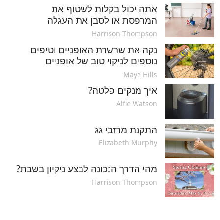
אתה יכול בקלות לשטוף את
המרפסת או לסבן את העגלה
Harrison Thompson
נקה את שרשרת האופניים וטיפים
נוספים לניקוי טוב של אופניים
Maye Hills
איך מנקים פלטה?
Alfie Watson
התקנת מרזבי גג
Elizabeth Murphy
מהי הדרך הנכונה לבצע ניקיון בשבת?
Harrison Thompson