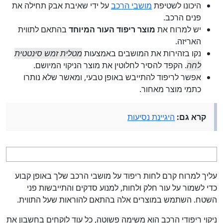
היכונו לשטיפת
מושבי הרכב
על ידי שאיבת אבק תחילה את
פנים הרכב.
יש למרוח את
מוצר ריפוד העור המיוחד
בהתאם לתווית
האריזה.
נקו בזהירות את המושבים באמצעות
מטלית זמש סינטטית
לחה
. הקפד להסיר לחלוטין את מוצר הניקוי המיושם.
אפשר לריפוד להתייבש באופן טבעי, ומאשר שלא נותרו
כתמי מוצר מאחור.
קרא גם:
היגיינת נסיעות
עליך למרוח קרם לחות ריפוד על מושבי הרכב שלך באופן קבוע
כדי לשמור על עור חלק ולחות, למנוע סדקים והתייבשות פני
השטח. השתמש במוצרים אלה בהתאם להוראות שעל התווית.
ניקוי ריפודי הרכב הוא משימה פשוטה, כל עוד לוקחים בחשבון את