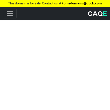
This domain is for sale! Contact us at
tomsdomains@duck.com