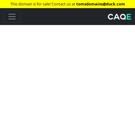
This domain is for sale! Contact us at
tomsdomains@duck.com