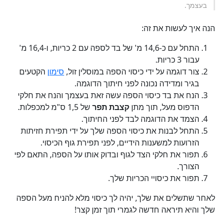
בעצמך.
הנה איך לעשות את זה:
התחל עם כ-14,6 מ' של בד לספה עם 2 כריות, ו-16,4 מ'
עבור 3 כריות.
צור דוגמה על ידי כיסוי הספה במוסלין זול,
סימון
הקטעים
בגיר ומדידה נכונה לפני חיתוך הדוגמה.
הנח את בד כיסוי הספה עשה זאת בעצמך והנח את חלקי
הדפוס מעל, תוך מתן
קצבת תפר
של 1,5 ס"מ למכפלות.
הצמד את הדוגמה לבד לפני החיתוך.
התחל לבנות את כיסוי הספה שלך על ידי תפירת חזיתות
הזרועות למשענות הידיים, לפני תפירת גוף הכיסוי.
תפור את חלקי הצד לגוף ובדוק אותו על הספה, התאם לפי
הצורך.
תפור את כיסויי הכריות שלך.
לאחר שתשלים את שלך, יהיה לך כיסוי מלא להניח מעל הספה
שלך והיא תיראה חדשה לגמרי תוך זמן קצר!