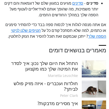
סדינים
-
סדינים
מגיעים במגוון שלם של דוגמאות והם דקים
יותר משמיכות, מה שהופך אותם לאידיאליים לעטוף מעל
הספה שלך במהלך החודשים החמים.
אם אתה מנסה לגלות איך לכסות ספה בבד כדי להסתיר סימנים
או כתמים, למה שלא תסתכל קודם כל על
הטיפים שלנו לניקוי
הספה שלך
? ייתכן שבמקום זאת תוכל להסיר את הנזק לחלוטין.
מאמרים בנושאים דומים
התחל את היום שלך נכון: איך לסדר
את המיטה שלך כמו מקצוען
Marietta Leuschke
חולדות ועכברים - איזה מזיק פולש
לביתך?
Peter Clark
איך מסירים מדבקות?