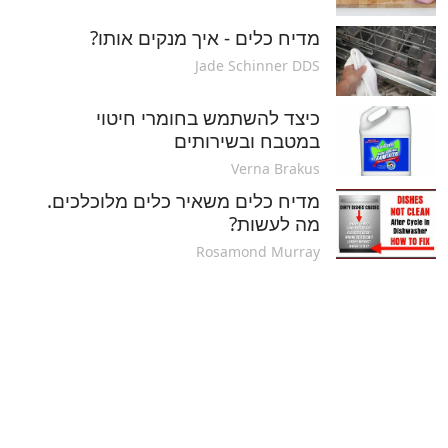
מדיח כלים - איך מנקים אותו?
Jade Schinner DDS
כיצד להשתמש בחומרי חיטוי
במטבח ובשירותים
Verna Brakus
מדיח כלים משאיר כלים מלוכלכים.
מה לעשות?
Rosamond Murray