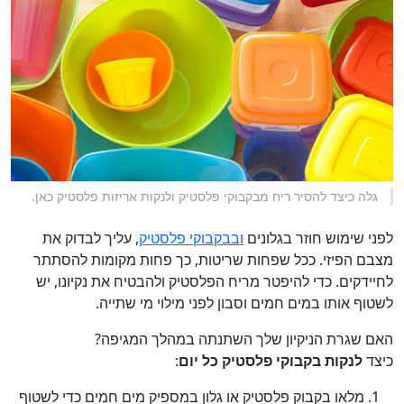
גלה כיצד להסיר ריח מבקבוקי פלסטיק ולנקות אריזות פלסטיק כאן.
לפני שימוש חוזר בגלונים
ובבקבוקי פלסטיק
, עליך לבדוק את
מצבם הפיזי. ככל שפחות שריטות, כך פחות מקומות להסתתר
לחיידקים. כדי להיפטר מריח הפלסטיק ולהבטיח את נקיונו, יש
לשטוף אותו במים חמים וסבון לפני מילוי מי שתייה.
האם שגרת הניקיון שלך השתנתה במהלך המגיפה?
כיצד
לנקות בקבוקי פלסטיק כל יום
:
מלאו בקבוק פלסטיק או גלון במספיק מים חמים כדי לשטוף