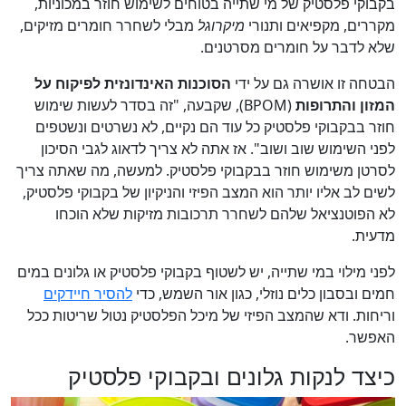
בקבוקי פלסטיק של מי שתייה בטוחים לשימוש חוזר במכוניות,
מקררים, מקפיאים ותנורי
מיקרוגל
מבלי לשחרר חומרים מזיקים,
שלא לדבר על חומרים מסרטנים.
הבטחה זו אושרה גם על ידי
הסוכנות האינדונזית לפיקוח על
המזון והתרופות
(
BPOM
), שקבעה, "זה בסדר לעשות שימוש
חוזר בבקבוקי פלסטיק כל עוד הם נקיים, לא נשרטים ונשטפים
לפני השימוש שוב ושוב". אז אתה לא צריך לדאוג לגבי הסיכון
לסרטן משימוש חוזר בבקבוקי פלסטיק. למעשה, מה שאתה צריך
לשים לב אליו יותר הוא המצב הפיזי והניקיון של בקבוקי פלסטיק,
לא הפוטנציאל שלהם לשחרר תרכובות מזיקות שלא הוכחו
מדעית.
לפני מילוי במי שתייה, יש לשטוף בקבוקי פלסטיק או גלונים במים
חמים ובסבון כלים נוזלי, כגון
אור השמש
, כדי
להסיר חיידקים
וריחות. ודא שהמצב הפיזי של מיכל הפלסטיק נטול שריטות ככל
האפשר.
כיצד לנקות גלונים ובקבוקי פלסטיק