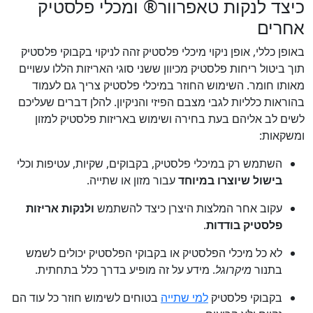
כיצד לנקות טאפרוור® ומכלי פלסטיק
אחרים
באופן כללי, אופן ניקוי מיכלי פלסטיק זהה לניקוי בקבוקי פלסטיק
תוך ביטול ריחות פלסטיק מכיוון ששני סוגי האריזות הללו עשויים
מאותו חומר. השימוש החוזר במיכלי פלסטיק צריך גם לעמוד
בהוראות כלליות לגבי מצבם הפיזי והניקיון. להלן דברים שעליכם
לשים לב אליהם בעת בחירה ושימוש באריזות פלסטיק למזון
ומשקאות:
השתמש רק במיכלי פלסטיק, בקבוקים, שקיות, עטיפות וכלי
בישול שיוצרו במיוחד
עבור מזון או שתייה.
עקוב אחר המלצות היצרן כיצד להשתמש
ולנקות אריזות
פלסטיק בודדות
.
לא כל מיכלי הפלסטיק או בקבוקי הפלסטיק יכולים לשמש
בתנור
מיקרוגל
. מידע על זה מופיע בדרך כלל בתחתית.
בקבוקי פלסטיק
למי שתייה
בטוחים לשימוש חוזר כל עוד הם