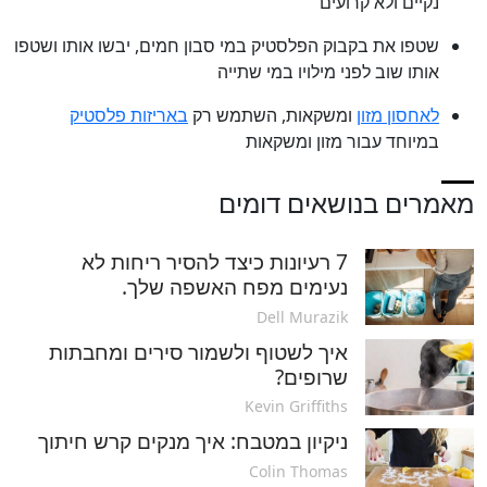
נקיים ולא קרועים
שטפו את בקבוק הפלסטיק במי סבון חמים, יבשו אותו ושטפו
אותו שוב לפני מילויו במי שתייה
לאחסון מזון
ומשקאות, השתמש רק
באריזות פלסטיק
במיוחד עבור מזון ומשקאות
מאמרים בנושאים דומים
7 רעיונות כיצד להסיר ריחות לא
נעימים מפח האשפה שלך.
Dell Murazik
איך לשטוף ולשמור סירים ומחבתות
שרופים?
Kevin Griffiths
ניקיון במטבח: איך מנקים קרש חיתוך
Colin Thomas