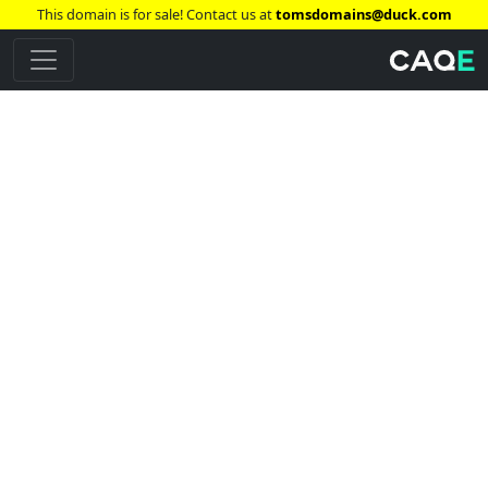
This domain is for sale! Contact us at
tomsdomains@duck.com