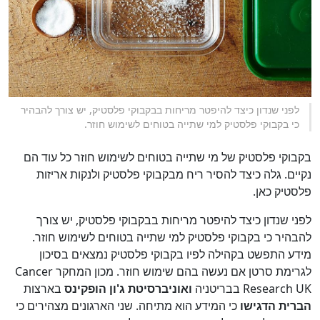
לפני שנדון כיצד להיפטר מריחות בבקבוקי פלסטיק, יש צורך להבהיר
כי בקבוקי פלסטיק למי שתייה בטוחים לשימוש חוזר.
בקבוקי פלסטיק של מי שתייה בטוחים לשימוש חוזר כל עוד הם
נקיים. גלה כיצד להסיר ריח מבקבוקי פלסטיק ולנקות אריזות
פלסטיק כאן.
לפני שנדון כיצד להיפטר מריחות בבקבוקי פלסטיק, יש צורך
להבהיר כי בקבוקי פלסטיק למי שתייה בטוחים לשימוש חוזר.
מידע התפשט בקהילה לפיו בקבוקי פלסטיק נמצאים בסיכון
לגרימת סרטן אם נעשה בהם שימוש חוזר. מכון המחקר Cancer
Research UK בבריטניה
ואוניברסיטת ג'ון הופקינס
בארצות
הברית הדגישו
כי המידע הוא מתיחה. שני הארגונים מצהירים כי