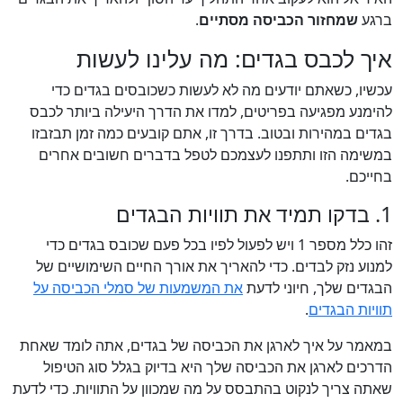
ברגע
שמחזור הכביסה מסתיים
.
איך לכבס בגדים: מה עלינו לעשות
עכשיו, כשאתם יודעים מה לא לעשות כשכובסים בגדים כדי
להימנע מפגיעה בפריטים, למדו את הדרך היעילה ביותר לכבס
בגדים במהירות ובטוב. בדרך זו, אתם קובעים כמה זמן תבזבזו
במשימה הזו ותתפנו לעצמכם לטפל בדברים חשובים אחרים
בחייכם.
1. בדקו תמיד את תוויות הבגדים
זהו כלל מספר 1 ויש לפעול לפיו בכל פעם שכובס בגדים כדי
למנוע נזק לבדים. כדי להאריך את אורך החיים השימושיים של
הבגדים שלך, חיוני לדעת
את המשמעות של סמלי הכביסה על
תוויות הבגדים
.
במאמר על איך לארגן את הכביסה של בגדים, אתה לומד שאחת
הדרכים לארגן את הכביסה שלך היא בדיוק בגלל סוג הטיפול
שאתה צריך לנקוט בהתבסס על מה שמכוון על התוויות. כדי לדעת