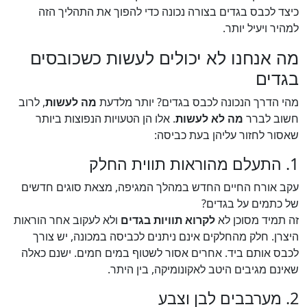
כיצד לכבס בגדים בצורה נכונה כדי להפוך את התהליך הזה
למהיר ויעיל יותר.
מה אנחנו לא יכולים לעשות כשכובסים
בגדים
מהי הדרך הנכונה לכבס בגדים? יותר מלדעת
מה לעשות
, לרוב
חשוב לברר
מה לא לעשות
. אלו הן הטעויות הנפוצות ביותר
שאסור לחזור עליהן בעת כביסה:
1. התעלם מהוראות תווית החלק
עקב אורח החיים החדש במהלך המגיפה, מצאת סוגים חדשים
של כתמים על בגדים?
זה תמיד מסוכן לא
לקרוא תוויות בגדים
ולא לעקוב אחר הוראות
היצרן. חלק מהחלקים אינם ניתנים לכביסה במכונה, יש צורך
לכבס אותם ביד. אחרים אסור לשטוף במים חמים. ישנם כאלה
שאינם מגיבים היטב לאקונומיקה, בין היתר.
2. מערבבים לבן וצבע