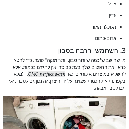
אפל
עדין
מלוכלך מאוד
אדום/כתום
3. השתמשי הרבה בסבון
מי שחושב ש"כמה שיותר סבון, יותר מנקה" טועה. כדי לחטא
כראוי את החפצים שלך בעת כביסה, אין להגזים בכמות, אלא
להשקיע במוצרים איכותיים, כגון
OMO perfect wash
, ולמלא
בקפדנות את הכמות שצוינה על ידי היצרן. זה נכון גם לסבון נוזלי
וגם לסבון אבקה.