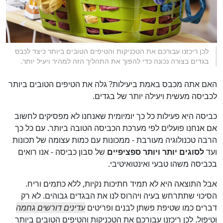
לכן ריכזנו עבורכם את הטכניקות והטיפים הטובים ביותר כיצד לכבס
בגדים בצורה נכונה כדי להפוך את התהליך הזה למהיר ויעיל יותר.
האם אתה מכבס באמת ביעילות? גלה את הטיפים הטובים ביותר
לכביסה מעשית ויעילה יותר של בגדים.
כביסה היא פעילות כל כך יומיומית שאנחנו לא מפסיקים לחשוב
אם אנחנו פועלים לפי מערכת הכביסה הטובה ביותר. עם כל כך
הרבה טכנולוגיה מעורבת - ממכונות עם כמות עצומה של תכונות
ועד
לסוגים יותר ויותר ספציפיים
של סבון כביסה - אנו רואים
בכביסה משהו טבעי ואינטואיטיבי.
אבל התוצאה היא לא תמיד חתיכות נקיות, ללא כתמים וריח.
הסיכוי שתתרחש בעיה ויהרוס לנו את הבגדים גבוהים. לא רק
דברים כמו שטיפת פשתן לבנים ופריטים
עדינים דורשים גחמה
וטיפול. לכן ריכזנו עבורכם את הטכניקות והטיפים הטובים ביותר