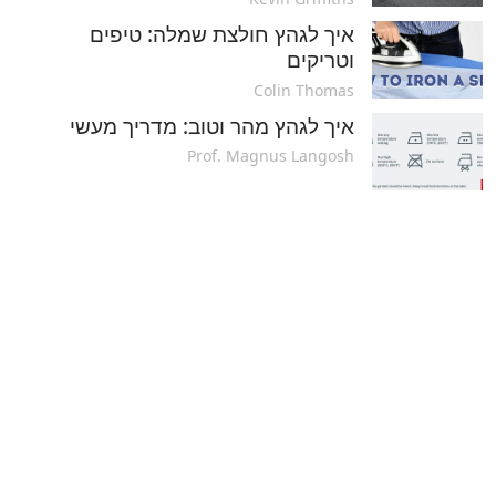
איך לגהץ חולצת שמלה: טיפים
וטריקים
Colin Thomas
איך לגהץ מהר וטוב: מדריך מעשי
Prof. Magnus Langosh