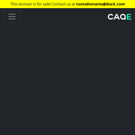
This domain is for sale! Contact us at
tomsdomains@duck.com