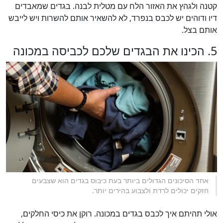
קטנה ולגהץ את האזור הלח עם מטלית לבנה. בגדים שמאבדים
דיו ודוהים יש לכבס בנפרד, לא להשאיר אותם להשרות ויש לייבש
אותם בצל.
5. הכינו את הבגדים שלכם לכביסה במכונה
אחד הסיכונים הגדולים ביותר בעת כיבוס בגדים הוא שצבעים
חזקים יכולים לרדת ולצבוע בהירים יותר.
אולי תהיתם איך לכבס בגדים במכונה. רוקן את כיסי החלקים,