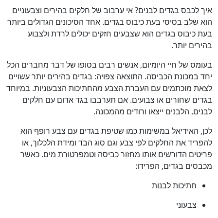
איך לכבס בגדים לבנים? אי ערבוב של חלקים בהירים וצבעוניים
הוא שלב בסיסי בעת כיבוס בגדים. אחד הסיכונים הגדולים ביותר
בעת כיבוס בגדים הוא שצבעים חזקים יכולים לרדת ולצבוע
בהירים יותר.
בעומס של חיי היומיום, אנשים רבים בסופו של דבר מחברים הכל
יחד במכונת הכביסה. התוצאה צפויה: בגדים בהירים יותר עשויים
לצאת מוכתמים עם העברת הצבע מהחתיכות הצבעוניות. במיוחד
בגדים שחורים או צבועים. אם תערבבו בגד אדום עם חלקים
לבנים, הלבנים ייצאו ורודים מהמכונה.
לכן, האידיאל במשימות כמו שטיפת בגדים עם צבע רופף הוא
להפריד את החלקים לפי צבע וגם סוג הבד ומידת הלכלוך, או
פריטים הדורשים אותו מחזור כביסה וטמפרטורת מים. כאשר
מכבסים בגדים, הפרידו:
חתיכות לבנות
צבעוני