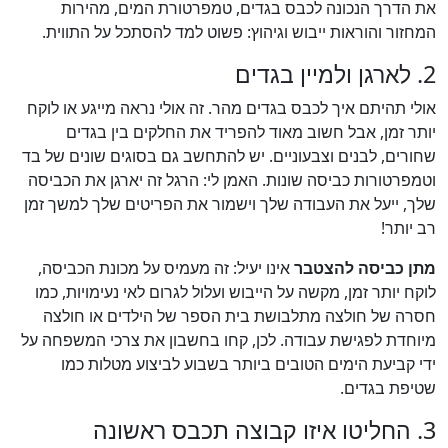
את הדרך הנכונה לכבס בגדים, טמפרטורת המים, מהירות
המחזור והוראות ייבוש וגיהוץ: פשוט למד להסתכל על התווית.
2. לארגן ולמיין בגדים
אולי תהיתם איך לכבס בגדים מהר. זה אולי נראה מייגע או לוקח
יותר זמן, אבל חשוב מאוד להפריד את החלקים בין בגדים
שחורים, לבנים וצבעוניים. יש להתחשב גם בסוגים שונים של בד
וטמפרטורות כביסה שונות. האמן לי: הרגל זה יארגן את הכביסה
שלך, ייעל את העבודה שלך וישמור את הפריטים שלך למשך זמן
רב יותר!
מתן כביסה להצטבר
אינו יעיל: זה מעמיס על מכונת הכביסה,
לוקח יותר זמן, מקשה על הייבוש ועלול לגרום לאי נעימויות, כמו
חסרה של חולצה מתלבושת בית הספר של הילדים או חולצה
מיוחדת לפגישת עבודה. לכן, קחו בחשבון את צרכי המשפחה על
ידי קביעת הימים הטובים ביותר בשבוע לביצוע מטלות כמו
שטיפת בגדים.
3. החליטו איזו קבוצה תכבס ראשונה