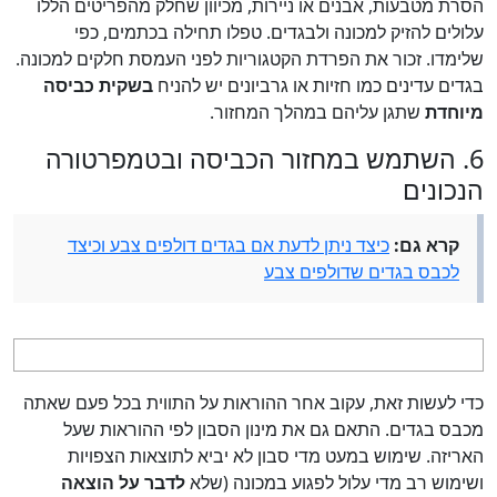
הסרת מטבעות, אבנים או ניירות, מכיוון שחלק מהפריטים הללו
עלולים להזיק למכונה ולבגדים. טפלו תחילה בכתמים, כפי
שלימדו. זכור את הפרדת הקטגוריות לפני העמסת חלקים למכונה.
בגדים עדינים כמו חזיות או גרביונים יש להניח
בשקית כביסה
מיוחדת
שתגן עליהם במהלך המחזור.
6. השתמש במחזור הכביסה ובטמפרטורה
הנכונים
קרא גם:
כיצד ניתן לדעת אם בגדים דולפים צבע וכיצד
לכבס בגדים שדולפים צבע
כדי לעשות זאת, עקוב אחר ההוראות על התווית בכל פעם שאתה
מכבס בגדים. התאם גם את מינון הסבון לפי ההוראות שעל
האריזה. שימוש במעט מדי סבון לא יביא לתוצאות הצפויות
ושימוש רב מדי עלול לפגוע במכונה (שלא
לדבר על הוצאה