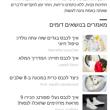
חתיכות נקיות, ללא כתמים וריחות, ויותר זמן להקדיש לדברים
שאתה באמת נהנה לעשות.
מאמרים בנושאים דומים
איך לכבס בגדים שזה עתה נולדו:
טיפול חיוני
Marietta Leuschke
איך לכבס חזייה: המדריך המלא
Lowell Ebert
כיצד לכבס כרית במכונה ב-8 שלבים
Prof. Adolfo Vandervort
איך לכבס נעלי ספורט: הכירו 9
מראות מדהימים שתוכלו לנסות!
Kevin Griffiths