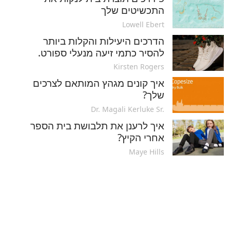
התכשיטים שלך
Lowell Ebert
הדרכים היעילות והקלות ביותר
להסיר כתמי זיעה מנעלי ספורט.
Kirsten Rogers
איך קונים מגהץ המותאם לצרכים
שלך?
Dr. Magali Kerluke Sr.
איך לרענן את תלבושת בית הספר
אחרי הקיץ?
Maye Hills