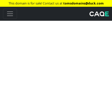
This domain is for sale! Contact us at
tomsdomains@duck.com