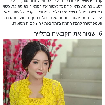
קביה פרעושים עצמו בטוח בעצם לגיהוץ. למרות זאת, כדי לא
לפגוע בחומר, כדאי קודם כל לצפות את הקבאיה בפיסת בד. ציפוי
באמצעות מטלית שימושי כדי למנוע מחומר הקבאיה להיות במגע
ישיר עם הטמפרטורה החמה של הברזל. בנוסף, הימנעו מהגדרת
הטמפרטורה לרמה החמה ביותר בעת גיהוץ קבייה מסוג זה.
6. שמור את הקבאיה בתלייה