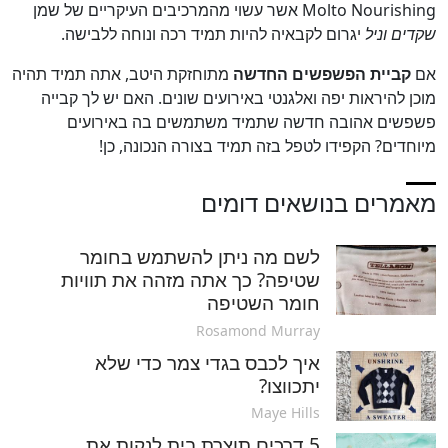
Molto Nourishing אשר עשוי מהמרכיבים העיקריים של שמן
שקדים וניל
יגרום לקבאיה להיות תמיד רכה ונוחה ללבישה.
אם
קביית הפשפשים החדשה
מתוחזקת היטב, אתה תמיד תהיה
מוכן להיראות יפה ואלגנטי באירועים שונים. האם יש לך קבייה
פשפשים אהובה חדשה שתמיד משתמשים בה באירועים
מיוחדים? הקפידו לטפל בזה תמיד בצורה הנכונה, כן!
מאמרים בנושאים דומים
לשם מה ניתן להשתמש בחומר
שטיפה? כך אתה מזהה את תוויות
חומר השטיפה
Rosamond Murray
איך לכבס בגדי צמר כדי שלא
יתכווצו?
Maye Hills
5 דרכים תוצרת בית לנקות את