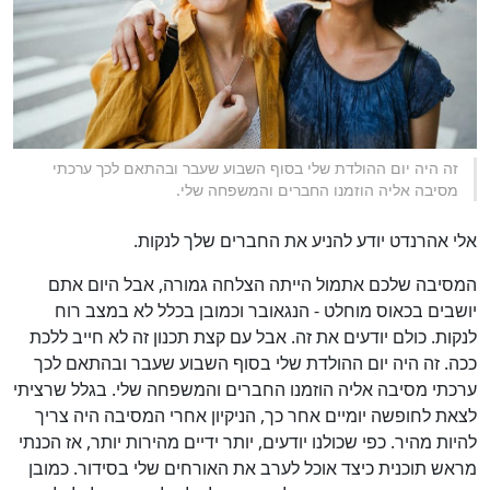
זה היה יום ההולדת שלי בסוף השבוע שעבר ובהתאם לכך ערכתי
מסיבה אליה הוזמנו החברים והמשפחה שלי.
אלי אהרנדט יודע להניע את החברים שלך לנקות.
המסיבה שלכם אתמול הייתה הצלחה גמורה, אבל היום אתם
יושבים בכאוס מוחלט - הנגאובר וכמובן בכלל לא במצב רוח
לנקות. כולם יודעים את זה. אבל עם קצת תכנון זה לא חייב ללכת
ככה. זה היה יום ההולדת שלי בסוף השבוע שעבר ובהתאם לכך
ערכתי מסיבה אליה הוזמנו החברים והמשפחה שלי. בגלל שרציתי
לצאת לחופשה יומיים אחר כך, הניקיון אחרי המסיבה היה צריך
להיות מהיר. כפי שכולנו יודעים, יותר ידיים מהירות יותר, אז הכנתי
מראש תוכנית כיצד אוכל לערב את האורחים שלי בסידור. כמובן