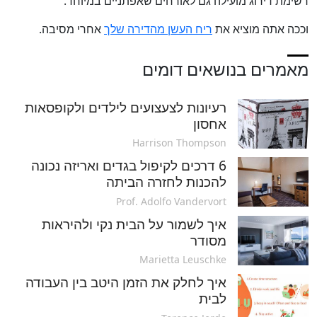
רשימת דירוג מועילה גם לאורחים שאפתניים במיוחד.
וככה אתה מוציא את
ריח העשן מהדירה שלך
אחרי מסיבה.
מאמרים בנושאים דומים
רעיונות לצעצועים לילדים ולקופסאות
אחסון
Harrison Thompson
6 דרכים לקיפול בגדים ואריזה נכונה
להכנות לחזרה הביתה
Prof. Adolfo Vandervort
איך לשמור על הבית נקי ולהיראות
מסודר
Marietta Leuschke
איך לחלק את הזמן היטב בין העבודה
לבית