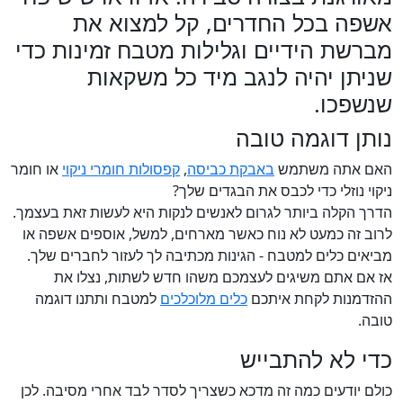
אשפה בכל החדרים, קל למצוא את
מברשת הידיים וגלילות מטבח זמינות כדי
שניתן יהיה לנגב מיד כל משקאות
שנשפכו.
נותן דוגמה טובה
האם אתה משתמש
באבקת כביסה
,
קפסולות חומרי ניקוי
או חומר
ניקוי נוזלי כדי לכבס את הבגדים שלך?
הדרך הקלה ביותר לגרום לאנשים לנקות היא לעשות זאת בעצמך.
לרוב זה כמעט לא נוח כאשר מארחים, למשל, אוספים אשפה או
מביאים כלים למטבח - הגינות מכתיבה לך לעזור לחברים שלך.
אז אם אתם משיגים לעצמכם משהו חדש לשתות, נצלו את
ההזדמנות לקחת איתכם
כלים מלוכלכים
למטבח ותתנו דוגמה
טובה.
כדי לא להתבייש
כולם יודעים כמה זה מדכא כשצריך לסדר לבד אחרי מסיבה. לכן