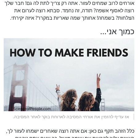
אורחים לרוב שמחים לעזור. אתה רק צריך לתת לה גם! חבר שלך
רוצה לאסוף אשפה? תודה, זה נחמד. סבתא רוצה לערום את
הצלחות? בשמחה! אחותך שמה שאריות במקרר? איזה יקירתי.
כמוך אני...
אז עדיף להזמין את אורחי המסיבה לארוחת בוקר לאחר המסיבה.
כלל הזהב תקף גם כאן: אם אתה רוצה שאחרים ישמחו לעזור לך,