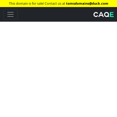
This domain is for sale! Contact us at
tomsdomains@duck.com